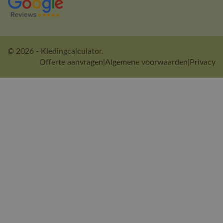
© 2026 - Kledingcalculator.
Offerte aanvragen
|
Algemene voorwaarden
|
Privacy