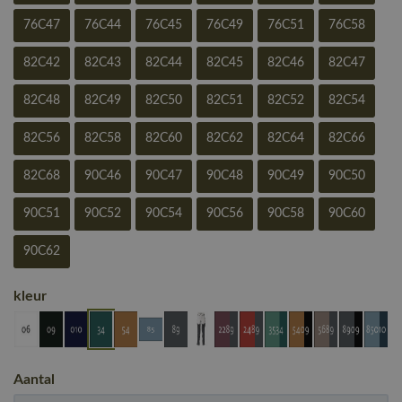
76C47
76C44
76C45
76C49
76C51
76C58
82C42
82C43
82C44
82C45
82C46
82C47
82C48
82C49
82C50
82C51
82C52
82C54
82C56
82C58
82C60
82C62
82C64
82C66
82C68
90C46
90C47
90C48
90C49
90C50
90C51
90C52
90C54
90C56
90C58
90C60
90C62
kleur
Aantal