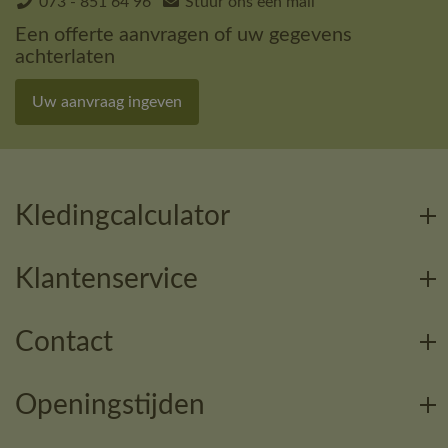
073 - 851 64 96
Stuur ons een mail
Een offerte aanvragen of uw gegevens
achterlaten
Uw aanvraag ingeven
Kledingcalculator
Klantenservice
Contact
Openingstijden