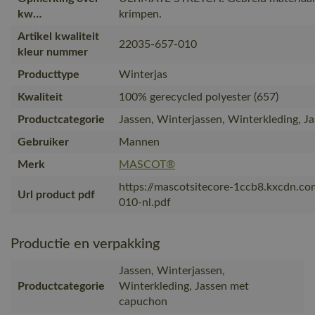
kw…
krimpen.
Artikel kwaliteit
22035-657-010
kleur nummer
Producttype
Winterjas
Kwaliteit
100% gerecycled polyester (657)
Productcategorie
Jassen, Winterjassen, Winterkleding, 
Gebruiker
Mannen
Merk
MASCOT®
https://mascotsitecore-1ccb8.kxcdn.c
Url product pdf
010-nl.pdf
Productie en verpakking
Jassen, Winterjassen,
Productcategorie
Winterkleding, Jassen met
capuchon