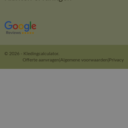
© 2026 - Kledingcalculator.
Offerte aanvragen
|
Algemene voorwaarden
|
Privacy