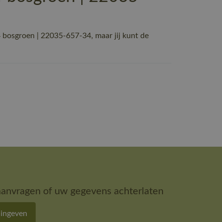
osgroen | 22035-657-34, maar jij kunt de
aanvragen of uw gegevens achterlaten
 ingeven