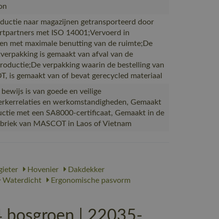
on
ductie naar magazijnen getransporteerd door
rtpartners met ISO 14001;Vervoerd in
en met maximale benutting van de ruimte;De
verpakking is gemaakt van afval van de
productie;De verpakking waarin de bestelling van
 is gemaakt van of bevat gerecycled materiaal
 bewijs is van goede en veilige
kerrelaties en werkomstandigheden, Gemaakt
uctie met een SA8000-certificaat, Gemaakt in de
abriek van MASCOT in Laos of Vietnam
ieter
Hovenier
Dakdekker
Waterdicht
Ergonomische pasvorm
bosgroen | 22035-