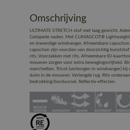
Omschrijving
ULTIMATE STRETCH-stof met laag gewicht. Adem
Getapede naden. Met CLIMASCOT® Lightweight Ins
en inwendige windvanger. Afneembare capuchon.
capuchon zijn voorzien van doorzichtig kunststof
rits. Voorzakken met rits. Afneembare ID-kaart
mouwen zorgen voor extra bewegingsvrijheid. Bi
manchetten. Tricot (verborgen in windvanger) bij
duim in de mouwen. Verlengde rug. Rits onderaan
bedrukking/borduursel. Reflectie-effecten.