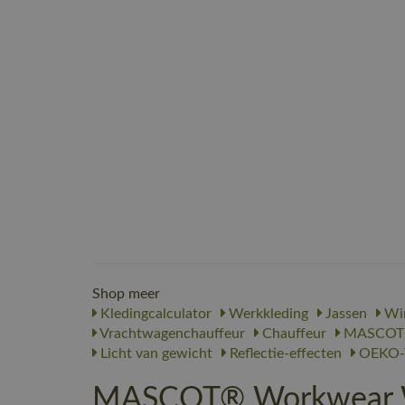
Shop meer
Kledingcalculator
Werkkleding
Jassen
Win
Vrachtwagenchauffeur
Chauffeur
MASCOT
Licht van gewicht
Reflectie-effecten
OEKO-
MASCOT® Workwear Wi