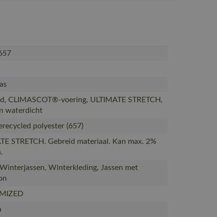
657
as
d, CLIMASCOT®-voering, ULTIMATE STRETCH,
n waterdicht
recycled polyester (657)
TE STRETCH. Gebreid materiaal. Kan max. 2%
.
 Winterjassen, Winterkleding, Jassen met
on
MIZED
n