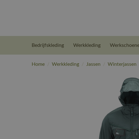
Bedrijfskleding
Werkkleding
Werkschoen
Home
/
Werkkleding
/
Jassen
/
Winterjassen