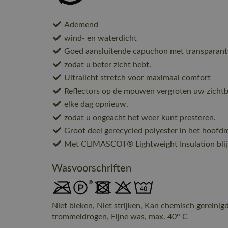
Ademend
wind- en waterdicht
Goed aansluitende capuchon met transparante
zodat u beter zicht hebt.
Ultralicht stretch voor maximaal comfort
Reflectors op de mouwen vergroten uw zichtba
elke dag opnieuw.
zodat u ongeacht het weer kunt presteren.
Groot deel gerecycled polyester in het hoofdm
Met CLIMASCOT® Lightweight Insulation blijf
Wasvoorschriften
Niet bleken, Niet strijken, Kan chemisch gereinig
trommeldrogen, Fijne was, max. 40° C