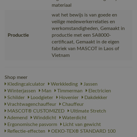
materiaal
wat het bewijs is van goede en
veilige medewerkerrelaties en
werkomstandigheden, Gemaakt in
Productie
productie met een SA8000-
certificaat, Gemaakt in de eigen
fabriek van MASCOT in Laos of
Vietnam
Shop meer
Kledingcalculator
Werkkleding
Jassen
Winterjassen
Man
Timmerman
Electricien
Schilder
Loodgieter
Hovenier
Dakdekker
Vrachtwagenchauffeur
Chauffeur
MASCOT® CUSTOMIZED
Ultimate Stretch
Ademend
Winddicht
Waterdicht
Ergonomische pasvorm
Licht van gewicht
Reflectie-effecten
OEKO-TEX® STANDARD 100