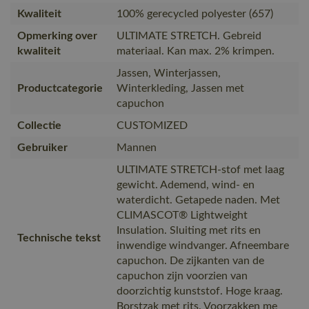
Kwaliteit
100% gerecycled polyester (657)
Opmerking over
ULTIMATE STRETCH. Gebreid
kwaliteit
materiaal. Kan max. 2% krimpen.
Jassen, Winterjassen,
Productcategorie
Winterkleding, Jassen met
capuchon
Collectie
CUSTOMIZED
Gebruiker
Mannen
ULTIMATE STRETCH-stof met laag
gewicht. Ademend, wind- en
waterdicht. Getapede naden. Met
CLIMASCOT® Lightweight
Insulation. Sluiting met rits en
Technische tekst
inwendige windvanger. Afneembare
capuchon. De zijkanten van de
capuchon zijn voorzien van
doorzichtig kunststof. Hoge kraag.
Borstzak met rits. Voorzakken me