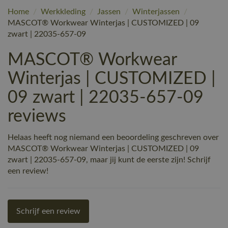
Home
/
Werkkleding
/
Jassen
/
Winterjassen
/
MASCOT® Workwear Winterjas | CUSTOMIZED | 09
zwart | 22035-657-09
MASCOT® Workwear
Winterjas | CUSTOMIZED |
09 zwart | 22035-657-09
reviews
Helaas heeft nog niemand een beoordeling geschreven over
MASCOT® Workwear Winterjas | CUSTOMIZED | 09
zwart | 22035-657-09, maar jij kunt de eerste zijn! Schrijf
een review!
Schrijf een review