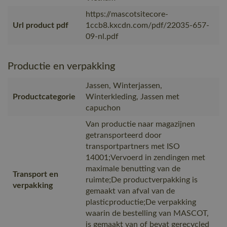
https://mascotsitecore-
Url product pdf
1ccb8.kxcdn.com/pdf/22035-657-
09-nl.pdf
Productie en verpakking
Jassen, Winterjassen,
Productcategorie
Winterkleding, Jassen met
capuchon
Van productie naar magazijnen
getransporteerd door
transportpartners met ISO
14001;Vervoerd in zendingen met
maximale benutting van de
Transport en
ruimte;De productverpakking is
verpakking
gemaakt van afval van de
plasticproductie;De verpakking
waarin de bestelling van MASCOT,
is gemaakt van of bevat gerecycled