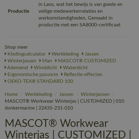
in Laos, wat het bewijs is van goede en
Productie
veilige medewerkerrelaties en
werkomstandigheden, Gemaakt in
productie met een SA8000-certificaat
Shop meer
Kledingcalculator
Werkkleding
Jassen
Winterjassen
Man
MASCOT® CUSTOMIZED
Ademend
Winddicht
Waterdicht
Ergonomische pasvorm
Reflectie-effecten
OEKO-TEX® STANDARD 100
Home
/
Werkkleding
/
Jassen
/
Winterjassen
/
MASCOT® Workwear Winterjas | CUSTOMIZED | 010
donkermarine | 22435-231-010
MASCOT® Workwear
Winterjas | CUSTOMIZED |