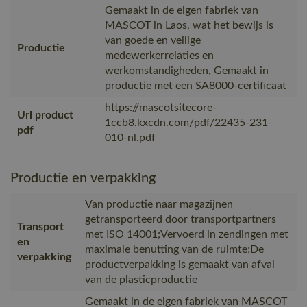
Gemaakt in de eigen fabriek van
MASCOT in Laos, wat het bewijs is
van goede en veilige
Productie
medewerkerrelaties en
werkomstandigheden, Gemaakt in
productie met een SA8000-certificaat
https://mascotsitecore-
Url product
1ccb8.kxcdn.com/pdf/22435-231-
pdf
010-nl.pdf
Productie en verpakking
Van productie naar magazijnen
getransporteerd door transportpartners
Transport
met ISO 14001;Vervoerd in zendingen met
en
maximale benutting van de ruimte;De
verpakking
productverpakking is gemaakt van afval
van de plasticproductie
Gemaakt in de eigen fabriek van MASCOT