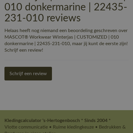
010 donkermarine | 22435-
231-010 reviews
Helaas heeft nog niemand een beoordeling geschreven over
MASCOT® Workwear Winterjas | CUSTOMIZED | 010
donkermarine | 22435-231-010, maar jij kunt de eerste zijn!
Schrijf een review!
Schrijf een review
Kledingcalculator 's-Hertogenbosch * Sinds 2004 *
Vlotte communicatie • Ruime kledingkeuze • Bedrukken &