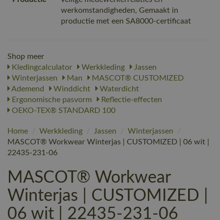
werkomstandigheden, Gemaakt in
productie met een SA8000-certificaat
Shop meer
Kledingcalculator
Werkkleding
Jassen
Winterjassen
Man
MASCOT® CUSTOMIZED
Ademend
Winddicht
Waterdicht
Ergonomische pasvorm
Reflectie-effecten
OEKO-TEX® STANDARD 100
Home
/
Werkkleding
/
Jassen
/
Winterjassen
/
MASCOT® Workwear Winterjas | CUSTOMIZED | 06 wit |
22435-231-06
MASCOT® Workwear
Winterjas | CUSTOMIZED |
06 wit | 22435-231-06