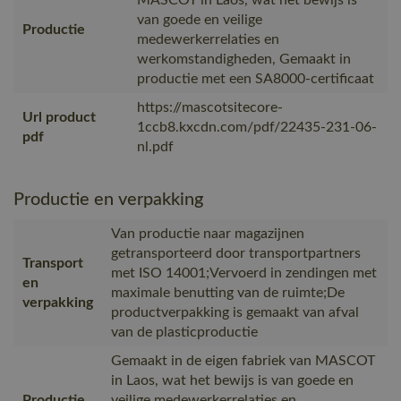
van goede en veilige
Productie
medewerkerrelaties en
werkomstandigheden, Gemaakt in
productie met een SA8000-certificaat
https://mascotsitecore-
Url product
1ccb8.kxcdn.com/pdf/22435-231-06-
pdf
nl.pdf
Productie en verpakking
Van productie naar magazijnen
getransporteerd door transportpartners
Transport
met ISO 14001;Vervoerd in zendingen met
en
maximale benutting van de ruimte;De
verpakking
productverpakking is gemaakt van afval
van de plasticproductie
Gemaakt in de eigen fabriek van MASCOT
in Laos, wat het bewijs is van goede en
Productie
veilige medewerkerrelaties en