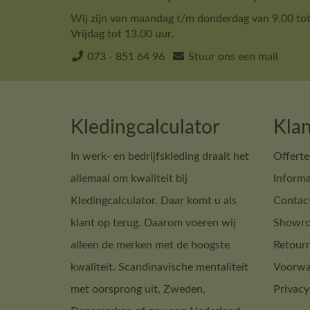
Wij zijn van maandag t/m donderdag van 9.00 tot
Vrijdag tot 13.00 uur.
073 - 851 64 96
Stuur ons een mail
Kledingcalculator
Klan
In werk- en bedrijfskleding draait het
Offerte
allemaal om kwaliteit bij
Informa
Kledingcalculator. Daar komt u als
Contac
klant op terug. Daarom voeren wij
Showro
alleen de merken met de hoogste
Retour
kwaliteit. Scandinavische mentaliteit
Voorwa
met oorsprong uit, Zweden,
Privacy