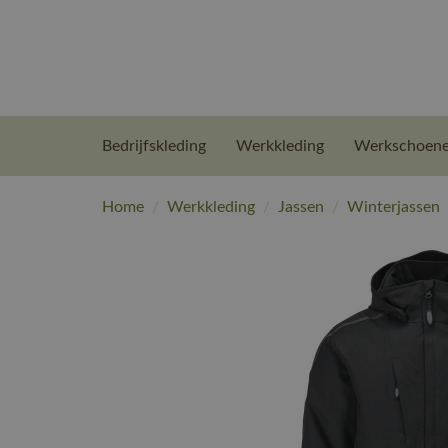
Bedrijfskleding
Werkkleding
Werkschoen
Home
/
Werkkleding
/
Jassen
/
Winterjassen