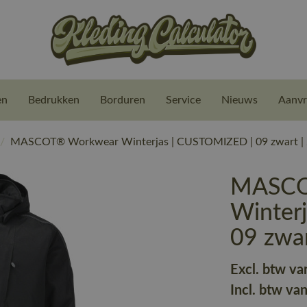
en
Bedrukken
Borduren
Service
Nieuws
Aanvr
/
MASCOT® Workwear Winterjas | CUSTOMIZED | 09 zwart |
MASCO
Winter
09 zwa
Excl. btw va
Incl. btw va