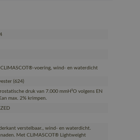
4
 CLIMASCOT®-voering, wind- en waterdicht
ester (624)
drostatische druk van 7.000 mmH²O volgens EN
Kan max. 2% krimpen.
IZED
erkant verstelbaar., wind- en waterdicht.
 naden. Met CLIMASCOT® Lightweight