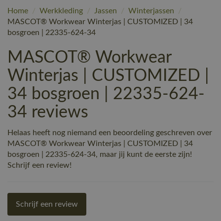
Home
/
Werkkleding
/
Jassen
/
Winterjassen
/
MASCOT® Workwear Winterjas | CUSTOMIZED | 34
bosgroen | 22335-624-34
MASCOT® Workwear
Winterjas | CUSTOMIZED |
34 bosgroen | 22335-624-
34 reviews
Helaas heeft nog niemand een beoordeling geschreven over
MASCOT® Workwear Winterjas | CUSTOMIZED | 34
bosgroen | 22335-624-34, maar jij kunt de eerste zijn!
Schrijf een review!
Schrijf een review