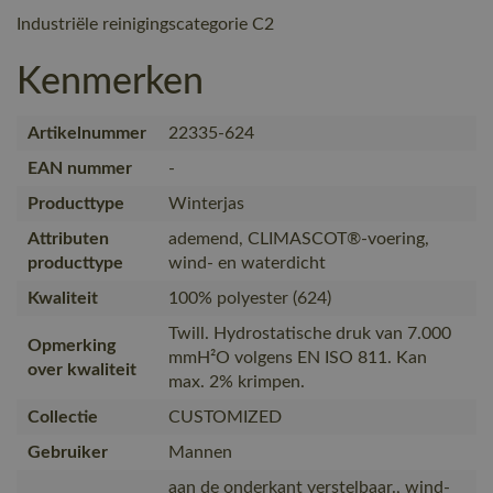
Industriële reinigingscategorie C2
Kenmerken
Artikelnummer
22335-624
EAN nummer
-
Producttype
Winterjas
Attributen
ademend, CLIMASCOT®-voering,
producttype
wind- en waterdicht
Kwaliteit
100% polyester (624)
Twill. Hydrostatische druk van 7.000
Opmerking
mmH²O volgens EN ISO 811. Kan
over kwaliteit
max. 2% krimpen.
Collectie
CUSTOMIZED
Gebruiker
Mannen
aan de onderkant verstelbaar., wind-