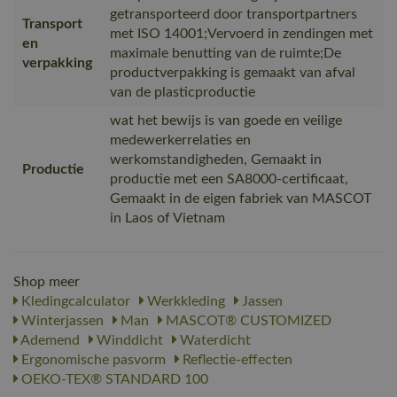
getransporteerd door transportpartners
Transport
met ISO 14001;Vervoerd in zendingen met
en
maximale benutting van de ruimte;De
verpakking
productverpakking is gemaakt van afval
van de plasticproductie
wat het bewijs is van goede en veilige
medewerkerrelaties en
werkomstandigheden, Gemaakt in
Productie
productie met een SA8000-certificaat,
Gemaakt in de eigen fabriek van MASCOT
in Laos of Vietnam
Shop meer
Kledingcalculator
Werkkleding
Jassen
Winterjassen
Man
MASCOT® CUSTOMIZED
Ademend
Winddicht
Waterdicht
Ergonomische pasvorm
Reflectie-effecten
OEKO-TEX® STANDARD 100