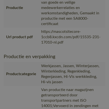
van goede en veilige
Productie
medewerkerrelaties en
werkomstandigheden, Gemaakt in
productie met een SA8000-
certificaat
https://mascotsitecore-
Url product pdf
1ccb8.kxcdn.com/pdf/15535-231-
17010-nl.pdf
Productie en verpakking
Werkjassen, Jassen, Winterjassen,
Winterkleding, Regenkleding,
Productcategorie
Regenjassen, Hi-Vis werkkleding,
Hi-vis jassen
Van productie naar magazijnen
getransporteerd door
transportpartners met ISO
14001;Vervoerd in zendingen met