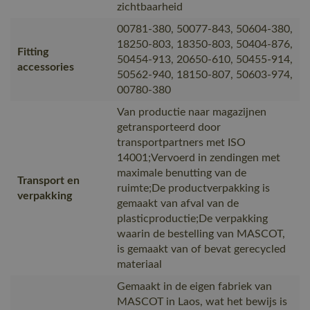
zichtbaarheid
00781-380, 50077-843, 50604-380,
18250-803, 18350-803, 50404-876,
Fitting
50454-913, 20650-610, 50455-914,
accessories
50562-940, 18150-807, 50603-974,
00780-380
Van productie naar magazijnen
getransporteerd door
transportpartners met ISO
14001;Vervoerd in zendingen met
maximale benutting van de
Transport en
ruimte;De productverpakking is
verpakking
gemaakt van afval van de
plasticproductie;De verpakking
waarin de bestelling van MASCOT,
is gemaakt van of bevat gerecycled
materiaal
Gemaakt in de eigen fabriek van
MASCOT in Laos, wat het bewijs is