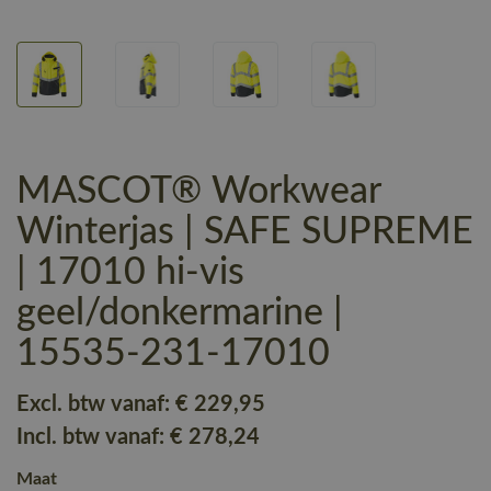
MASCOT® Workwear
Winterjas | SAFE SUPREME
| 17010 hi-vis
geel/donkermarine |
15535-231-17010
Excl. btw vanaf:
€ 229
,95
Incl. btw vanaf:
€ 278
,24
Maat