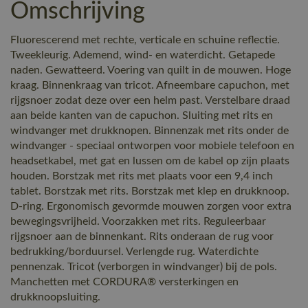
Omschrijving
Fluorescerend met rechte, verticale en schuine reflectie.
Tweekleurig. Ademend, wind- en waterdicht. Getapede
naden. Gewatteerd. Voering van quilt in de mouwen. Hoge
kraag. Binnenkraag van tricot. Afneembare capuchon, met
rijgsnoer zodat deze over een helm past. Verstelbare draad
aan beide kanten van de capuchon. Sluiting met rits en
windvanger met drukknopen. Binnenzak met rits onder de
windvanger - speciaal ontworpen voor mobiele telefoon en
headsetkabel, met gat en lussen om de kabel op zijn plaats
houden. Borstzak met rits met plaats voor een 9,4 inch
tablet. Borstzak met rits. Borstzak met klep en drukknoop.
D-ring. Ergonomisch gevormde mouwen zorgen voor extra
bewegingsvrijheid. Voorzakken met rits. Reguleerbaar
rijgsnoer aan de binnenkant. Rits onderaan de rug voor
bedrukking/borduursel. Verlengde rug. Waterdichte
pennenzak. Tricot (verborgen in windvanger) bij de pols.
Manchetten met CORDURA® versterkingen en
drukknoopsluiting.