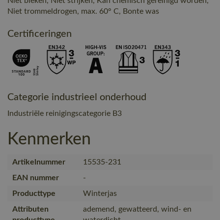
Niet bleken, Niet strijken, Kan chemisch gereinigd worden,
Niet trommeldrogen, max. 60° C, Bonte was
Certificeringen
Categorie industrieel onderhoud
Industriële reinigingscategorie B3
Kenmerken
Artikelnummer
15535-231
EAN nummer
-
Producttype
Winterjas
Attributen
ademend, gewatteerd, wind- en
producttype
waterdicht