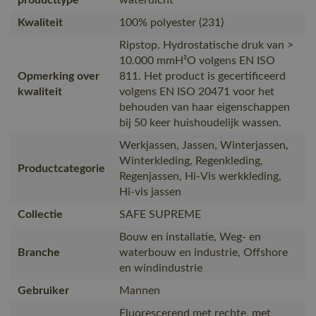
Kwaliteit
100% polyester (231)
Ripstop. Hydrostatische druk van >
10.000 mmH²O volgens EN ISO
Opmerking over
811. Het product is gecertificeerd
kwaliteit
volgens EN ISO 20471 voor het
behouden van haar eigenschappen
bij 50 keer huishoudelijk wassen.
Werkjassen, Jassen, Winterjassen,
Winterkleding, Regenkleding,
Productcategorie
Regenjassen, Hi-Vis werkkleding,
Hi-vis jassen
Collectie
SAFE SUPREME
Bouw en installatie, Weg- en
Branche
waterbouw en industrie, Offshore
en windindustrie
Gebruiker
Mannen
Fluorescerend met rechte, met