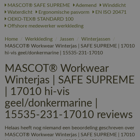
MASCOT® SAFE SUPREME
Ademend
Winddicht
Waterdicht
Ergonomische pasvorm
EN ISO 20471
OEKO-TEX® STANDARD 100
Offshore medewerker werkkleding
Home
/
Werkkleding
/
Jassen
/
Winterjassen
/
MASCOT® Workwear Winterjas | SAFE SUPREME | 17010
hi-vis geel/donkermarine | 15535-231-17010
MASCOT® Workwear
Winterjas | SAFE SUPREME
| 17010 hi-vis
geel/donkermarine |
15535-231-17010 reviews
Helaas heeft nog niemand een beoordeling geschreven over
MASCOT® Workwear Winterjas | SAFE SUPREME | 17010