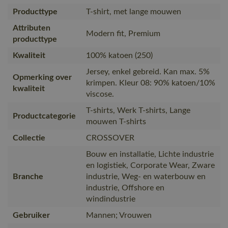
Producttype
T-shirt, met lange mouwen
Attributen
Modern fit, Premium
producttype
Kwaliteit
100% katoen (250)
Jersey, enkel gebreid. Kan max. 5%
Opmerking over
krimpen. Kleur 08: 90% katoen/10%
kwaliteit
viscose.
T-shirts, Werk T-shirts, Lange
Productcategorie
mouwen T-shirts
Collectie
CROSSOVER
Bouw en installatie, Lichte industrie
en logistiek, Corporate Wear, Zware
Branche
industrie, Weg- en waterbouw en
industrie, Offshore en
windindustrie
Gebruiker
Mannen; Vrouwen