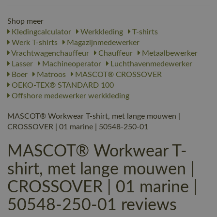
Shop meer
Kledingcalculator
Werkkleding
T-shirts
Werk T-shirts
Magazijnmedewerker
Vrachtwagenchauffeur
Chauffeur
Metaalbewerker
Lasser
Machineoperator
Luchthavenmedewerker
Boer
Matroos
MASCOT® CROSSOVER
OEKO-TEX® STANDARD 100
Offshore medewerker werkkleding
MASCOT® Workwear T-shirt, met lange mouwen |
CROSSOVER | 01 marine | 50548-250-01
MASCOT® Workwear T-
shirt, met lange mouwen |
CROSSOVER | 01 marine |
50548-250-01 reviews