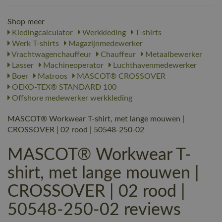
Shop meer
Kledingcalculator
Werkkleding
T-shirts
Werk T-shirts
Magazijnmedewerker
Vrachtwagenchauffeur
Chauffeur
Metaalbewerker
Lasser
Machineoperator
Luchthavenmedewerker
Boer
Matroos
MASCOT® CROSSOVER
OEKO-TEX® STANDARD 100
Offshore medewerker werkkleding
MASCOT® Workwear T-shirt, met lange mouwen |
CROSSOVER | 02 rood | 50548-250-02
MASCOT® Workwear T-
shirt, met lange mouwen |
CROSSOVER | 02 rood |
50548-250-02 reviews