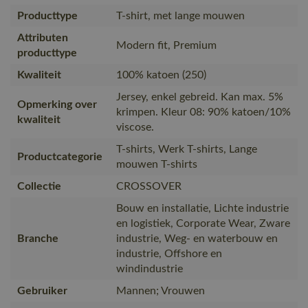
Producttype
T-shirt, met lange mouwen
Attributen
Modern fit, Premium
producttype
Kwaliteit
100% katoen (250)
Jersey, enkel gebreid. Kan max. 5%
Opmerking over
krimpen. Kleur 08: 90% katoen/10%
kwaliteit
viscose.
T-shirts, Werk T-shirts, Lange
Productcategorie
mouwen T-shirts
Collectie
CROSSOVER
Bouw en installatie, Lichte industrie
en logistiek, Corporate Wear, Zware
Branche
industrie, Weg- en waterbouw en
industrie, Offshore en
windindustrie
Gebruiker
Mannen; Vrouwen