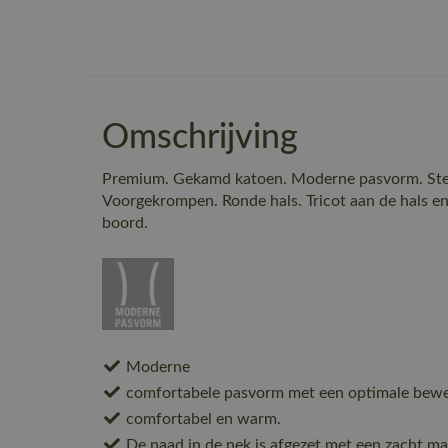
Omschrijving
Premium. Gekamd katoen. Moderne pasvorm. Ster
Voorgekrompen. Ronde hals. Tricot aan de hals en 
boord.
Moderne
comfortabele pasvorm met een optimale beweg
comfortabel en warm.
De naad in de nek is afgezet met een zacht mat