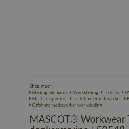
Shop meer
Kledingcalculator
Werkkleding
T-shirts
We
Machineoperator
Luchthavenmedewerker
B
Offshore medewerker werkkleding
MASCOT® Workwear T-