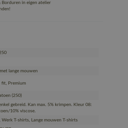
Borduren in eigen atelier
nden!
250
, met lange mouwen
fit, Premium
toen (250)
 enkel gebreid. Kan max. 5% krimpen. Kleur 08:
oen/10% viscose.
s, Werk T-shirts, Lange mouwen T-shirts