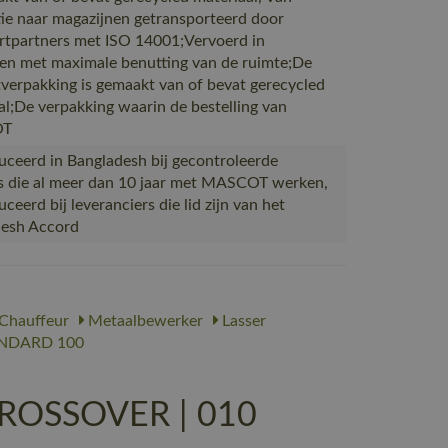
ie naar magazijnen getransporteerd door
rtpartners met ISO 14001;Vervoerd in
en met maximale benutting van de ruimte;De
verpakking is gemaakt van of bevat gerecycled
al;De verpakking waarin de bestelling van
OT
ceerd in Bangladesh bij gecontroleerde
s die al meer dan 10 jaar met MASCOT werken,
eerd bij leveranciers die lid zijn van het
desh Accord
Chauffeur
Metaalbewerker
Lasser
NDARD 100
CROSSOVER | 010