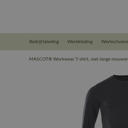
Bedrijfskleding
Werkkleding
Werkschoen
MASCOT® Workwear T-shirt, met lange mouwen