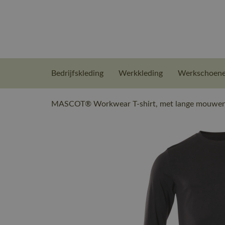
Bedrijfskleding
Werkkleding
Werkschoen
MASCOT® Workwear T-shirt, met lange mouwen