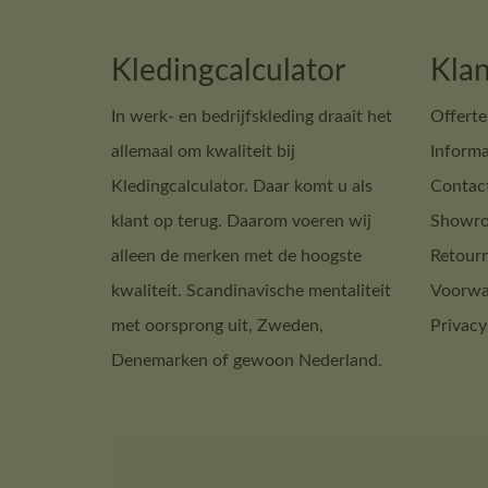
Kledingcalculator
Klan
In werk- en bedrijfskleding draait het
Offerte
allemaal om kwaliteit bij
Informa
Kledingcalculator. Daar komt u als
Contac
klant op terug. Daarom voeren wij
Showro
alleen de merken met de hoogste
Retour
kwaliteit. Scandinavische mentaliteit
Voorwa
met oorsprong uit, Zweden,
Privacy
Denemarken of gewoon Nederland.