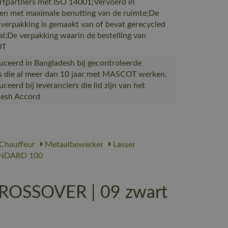
rtpartners met ISO 14001;Vervoerd in
en met maximale benutting van de ruimte;De
verpakking is gemaakt van of bevat gerecycled
al;De verpakking waarin de bestelling van
OT
ceerd in Bangladesh bij gecontroleerde
s die al meer dan 10 jaar met MASCOT werken,
eerd bij leveranciers die lid zijn van het
desh Accord
Chauffeur
Metaalbewerker
Lasser
NDARD 100
CROSSOVER | 09 zwart